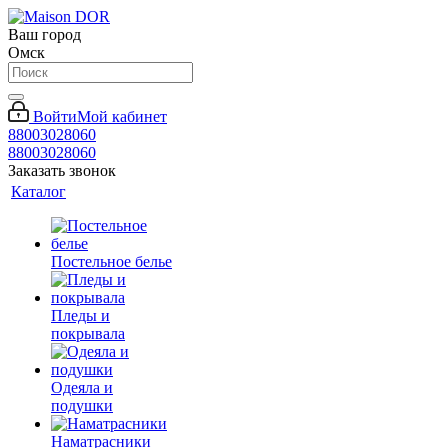
Ваш город
Омск
Войти
Мой кабинет
88003028060
88003028060
Заказать звонок
Каталог
Постельное белье
Пледы и
покрывала
Одеяла и
подушки
Наматрасники