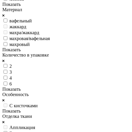
Показать
Материал
вафельный
жаккард
махра/жаккард
махровая/вафельная
махровый
Показать
Количество в упаковке
2
3
4
6
Показать
Особенность
С кисточками
Показать
Отделка ткани
Аппликация