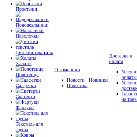
Простыни
Пододеяльники
Наволочки
Детский текстиль
Доставка и
оплата
Халаты
О компании
Услови
Полотенца
оплаты
Новости
Новинки
Услови
Салфетки
Политика
достав
Гарант
Скатерти
на това
Фартуки
Текстиль для
сауны