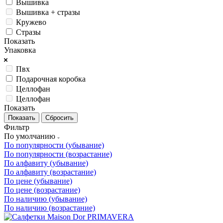
Вышивка
Вышивка + стразы
Кружево
Стразы
Показать
Упаковка
Пвх
Подарочная коробка
Целлофан
Целлофан
Показать
Сбросить
Фильтр
По умолчанию
По популярности (убывание)
По популярности (возрастание)
По алфавиту (убывание)
По алфавиту (возрастание)
По цене (убывание)
По цене (возрастание)
По наличию (убывание)
По наличию (возрастание)