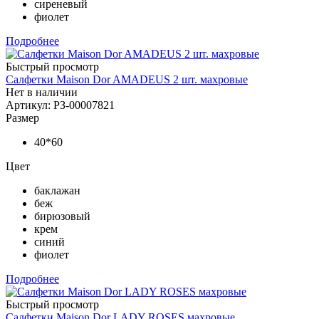
сиреневый
фиолет
Подробнее
Быстрый просмотр
Салфетки Maison Dor AMADEUS 2 шт. махровые
Нет в наличии
Артикул: РЗ-00007821
Размер
40*60
Цвет
баклажан
беж
бирюзовый
крем
синий
фиолет
Подробнее
Быстрый просмотр
Салфетки Maison Dor LADY ROSES махровые