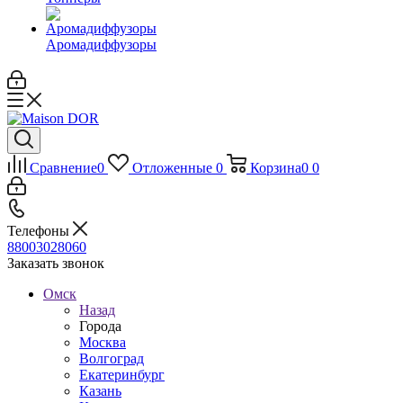
Аромадиффузоры
Сравнение
0
Отложенные
0
Корзина
0
0
Телефоны
88003028060
Заказать звонок
Омск
Назад
Города
Москва
Волгоград
Екатеринбург
Казань