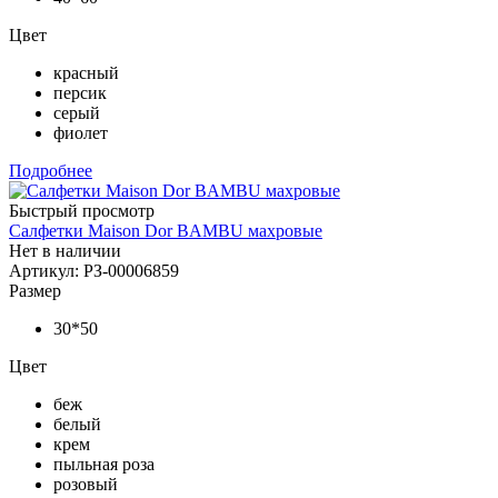
Цвет
красный
персик
серый
фиолет
Подробнее
Быстрый просмотр
Салфетки Maison Dor BAMBU махровые
Нет в наличии
Артикул: РЗ-00006859
Размер
30*50
Цвет
беж
белый
крем
пыльная роза
розовый