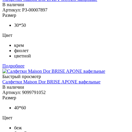
В наличии
Артикул: РЗ-00007897
Размер
30*50
Цвет
крем
фиолет
цветной
Подробнее
Быстрый просмотр
Салфетки Maison Dor BRISE APONE вафельные
В наличии
Артикул: 9099791052
Размер
40*60
Цвет
беж