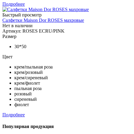
Подробнее
Быстрый просмотр
Салфетки Maison Dor ROSES махровые
Нет в наличии
Артикул: ROSES ECRU/PINK
Размер
30*50
Цвет
крем/пыльная роза
крем/розовый
крем/сиреневый
крем/фиолет
пыльная роза
розовый
сиреневый
фиолет
Подробнее
Популярная продукция