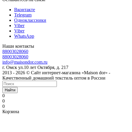
Вконтакте
Telegram
Одноклассники
Viber
Viber
WhatsApp
Наши контакты
88003028060
88003028060
info@maisondor.com.ru
г. Омск ул.10 лет Октября, д. 217
2013 - 2026 © Сайт интернет-магазина «Maison dor» -
Качественный домашний текстиль оптом в России
Найти
0
0
0
Корзина