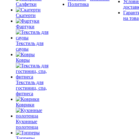
Услови
Салфетки
Политика
достав
Гарант
Скатерти
на това
Фартуки
Текстиль для
сауны
Ковры
Текстиль для
гостиниц, спа,
фитнеса
Коврики
Кухонные
полотенца
Топперы