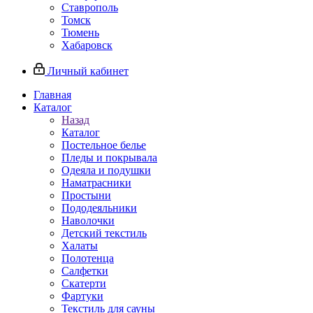
Ставрополь
Томск
Тюмень
Хабаровск
Личный кабинет
Главная
Каталог
Назад
Каталог
Постельное белье
Пледы и покрывала
Одеяла и подушки
Наматрасники
Простыни
Пододеяльники
Наволочки
Детский текстиль
Халаты
Полотенца
Салфетки
Скатерти
Фартуки
Текстиль для сауны