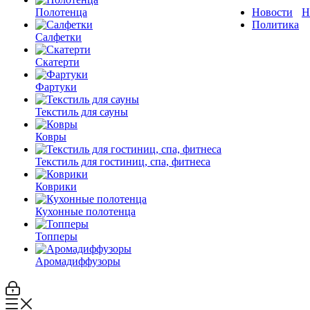
Полотенца
Новости
Н
Политика
Салфетки
Скатерти
Фартуки
Текстиль для сауны
Ковры
Текстиль для гостиниц, спа, фитнеса
Коврики
Кухонные полотенца
Топперы
Аромадиффузоры