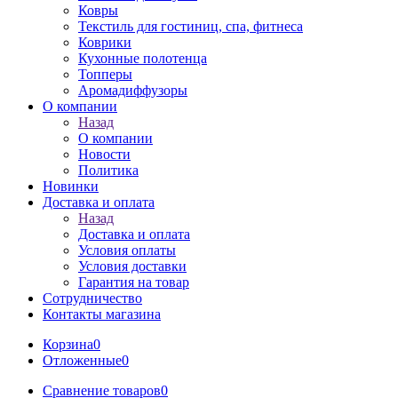
Ковры
Текстиль для гостиниц, спа, фитнеса
Коврики
Кухонные полотенца
Топперы
Аромадиффузоры
О компании
Назад
О компании
Новости
Политика
Новинки
Доставка и оплата
Назад
Доставка и оплата
Условия оплаты
Условия доставки
Гарантия на товар
Сотрудничество
Контакты магазина
Корзина
0
Отложенные
0
Сравнение товаров
0