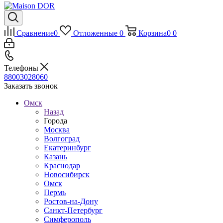
Сравнение
0
Отложенные
0
Корзина
0
0
Телефоны
88003028060
Заказать звонок
Омск
Назад
Города
Москва
Волгоград
Екатеринбург
Казань
Краснодар
Новосибирск
Омск
Пермь
Ростов-на-Дону
Санкт-Петербург
Симферополь