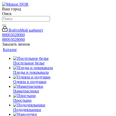
Ваш город
Омск
Войти
Мой кабинет
88003028060
88003028060
Заказать звонок
Каталог
Постельное белье
Пледы и покрывала
Одеяла и подушки
Наматрасники
Простыни
Пододеяльники