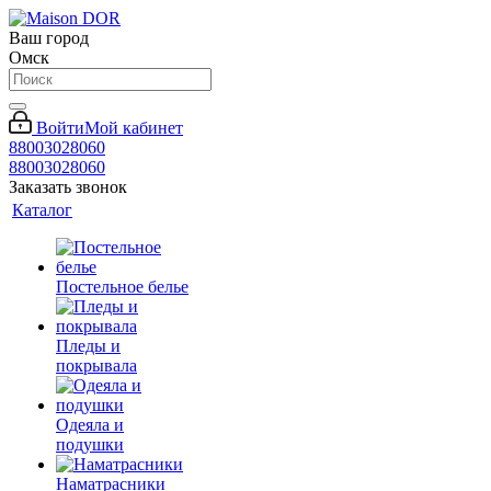
Ваш город
Омск
Войти
Мой кабинет
88003028060
88003028060
Заказать звонок
Каталог
Постельное белье
Пледы и
покрывала
Одеяла и
подушки
Наматрасники