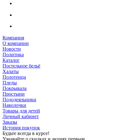
Компания
О компании
Новости
Политика
Каталог
Постельное бельё
Халаты
Полотенца
Пледы
Покрывала
Простыни
Пододеяльники
Наволочки
Товары для детей
Личный кабинет
Заказы
История покупок
Будьте всегда в курсе!
Узнавайте о скидках и акциях первым