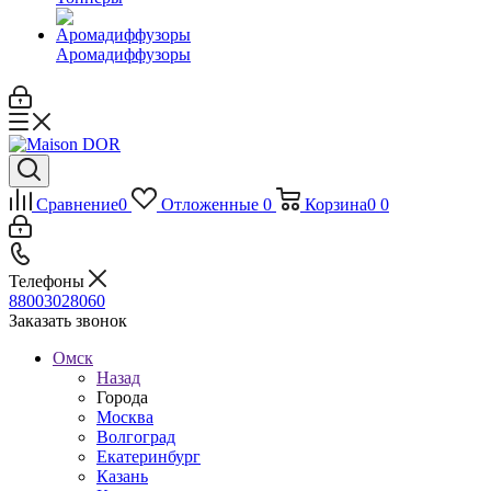
Аромадиффузоры
Сравнение
0
Отложенные
0
Корзина
0
0
Телефоны
88003028060
Заказать звонок
Омск
Назад
Города
Москва
Волгоград
Екатеринбург
Казань