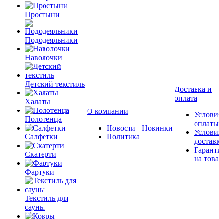
Простыни
Пододеяльники
Наволочки
Детский текстиль
Доставка и
оплата
Халаты
О компании
Услови
Полотенца
оплаты
Новости
Новинки
Услови
Салфетки
Политика
достав
Гарант
Скатерти
на това
Фартуки
Текстиль для
сауны