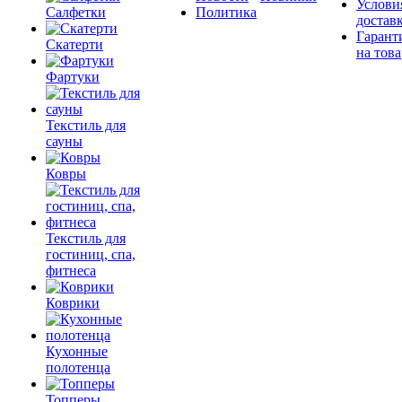
Услови
Салфетки
Политика
достав
Гарант
Скатерти
на това
Фартуки
Текстиль для
сауны
Ковры
Текстиль для
гостиниц, спа,
фитнеса
Коврики
Кухонные
полотенца
Топперы